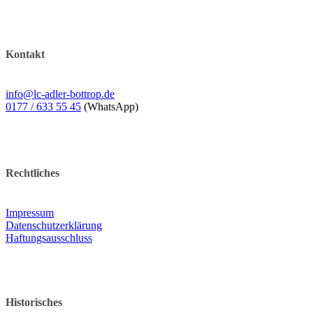
Kontakt
info@lc-adler-bottrop.de
0177 / 633 55 45
(WhatsApp)
Rechtliches
Impressum
Datenschutzerklärung
Haftungsausschluss
Historisches