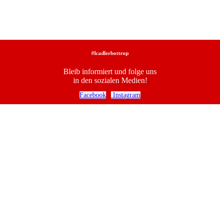
#lcadlerbottrop
Bleib informiert und folge uns
in den sozialen Medien!
Facebook
Instagram