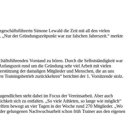
zgeschäftsführerin Simone Lewald die Zeit mit all den vielen
 „Nur der Gründungszeitpunkt war zur falschen Jahreszeit.“ merkte
chäftsführenden Vorstand zu hören. Durch die Selbstständigkeit war
 Anfangszeit rund um die Gründung sehr viel Arbeit mit vielen
nterstützung der damaligen Mitglieder und Menschen, die an uns
Trainingsbetrieb zurückkehren“ berichtet der 1. Vorsitzende stolz.
Jugendlichen steht dabei im Focus der Vereinsarbeit. Aber auch
hkeit sich zu entfalten. „So viele Athleten, so lange wie möglich“
helfern bewegt an vier Tagen in der Woche rund 270 Mitglieder. „Wo
 der gelungenen Nachwuchsarbeit schon früh Trainer aus den eigenen