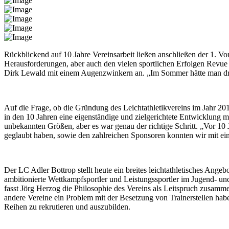
Rückblickend auf 10 Jahre Vereinsarbeit ließen anschließen der 1. Vo
Herausforderungen, aber auch den vielen sportlichen Erfolgen Revue
Dirk Lewald mit einem Augenzwinkern an. „Im Sommer hätte man dra
Auf die Frage, ob die Gründung des Leichtathletikvereins im Jahr 20
in den 10 Jahren eine eigenständige und zielgerichtete Entwicklung m
unbekannten Größen, aber es war genau der richtige Schritt. „Vor 10 
geglaubt haben, sowie den zahlreichen Sponsoren konnten wir mit ein
Der LC Adler Bottrop stellt heute ein breites leichtathletisches Ang
ambitionierte Wettkampfsportler und Leistungssportler im Jugend- und
fasst Jörg Herzog die Philosophie des Vereins als Leitspruch zusamm
andere Vereine ein Problem mit der Besetzung von Trainerstellen ha
Reihen zu rekrutieren und auszubilden.