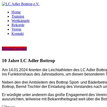
Home
Training
Wettkämpfe
Rekorde
Verein
Kontakt
Mitglied werden
10 Jahre LC Adler Bottrop
Am 14.01.2024 feierten die Leichtathleten des LC Adler Bottr
ins Funktionshaus des Jahnstadions, um diesen besonderen Ta
Neben den drei Amtsleitern des Bottrop Sport- und Bäderbetr
Bottrop, Bernd Tischler der Einladung des Vorstandes nach un
Er würdigte unter anderem das große Engagement des Vereins, 
auszurichten, teilweise mit Bekanntheitsgrad weit über die Bo