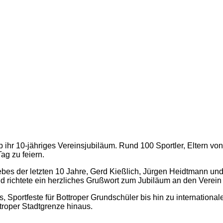
op ihr 10-jähriges Vereinsjubiläum. Rund 100 Sportler, Eltern
g zu feiern.
iebes der letzten 10 Jahre, Gerd Kießlich, Jürgen Heidtmann u
d richtete ein herzliches Grußwort zum Jubiläum an den Verein
Sportfeste für Bottroper Grundschüler bis hin zu international
ttroper Stadtgrenze hinaus.