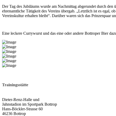
Der Tag des Jubiläums wurde am Nachmittag abgerundet durch den übe
ehrenamtliche Tätigkeit des Vereins übergab. „Letztlich ist es egal, 
Vereinskultur erhalten bleibt“. Darüber waren sich das Prinzenpaar u
Eine leckere Currywurst und das eine oder andere Bottroper Bier daz
Trainingsstätte
Dieter-Renz-Halle und
Jahnstadion im Sportpark Bottrop
Hans-Böckler-Strasse 60
46236 Bottrop